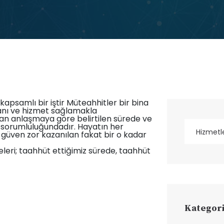
 kapsamlı bir iştir Müteahhitler bir bina
manı ve hizmet sağlamakla
an anlaşmaya göre belirtilen sürede ve
sorumluluğundadır. Hayatın her
 güven zor kazanılan fakat bir o kadar
leri; taahhüt ettiğimiz sürede, taahhüt
Kategori