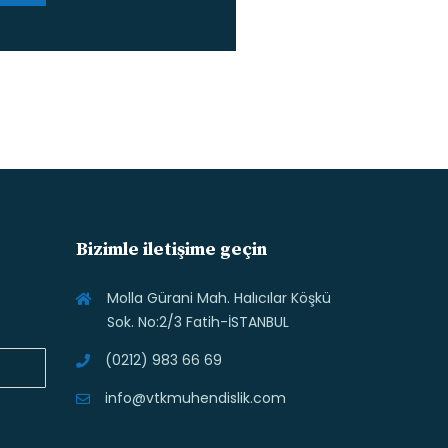
Bizimle iletişime geçin
Molla Gürani Mah. Halıcılar Köşkü
Sok. No:2/3 Fatih-İSTANBUL
(0212) 983 66 69
info@vtkmuhendislik.com