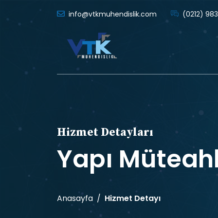
info@vtkmuhendislik.com
(0212) 983
Hizmet Detayları
Yapı Müteahh
Anasayfa
Hizmet Detayı