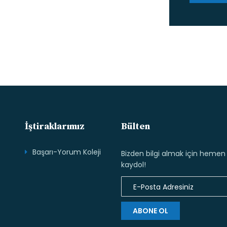
İştiraklarımız
Bülten
Başarı-Yorum Koleji
Bizden bilgi almak için hemen
kaydol!
ABONE OL