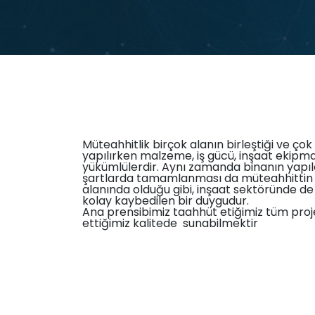
Müteahhitlik birçok alanın birleştiği ve çok
yapılırken malzeme, iş gücü, inşaat ekip
yükümlülerdir. Aynı zamanda binanın yapıl
şartlarda tamamlanması da müteahhittin 
alanında olduğu gibi, inşaat sektöründe de
kolay kaybedilen bir duygudur.
Ana prensibimiz taahhüt etiğimiz tüm proje
ettiğimiz kalitede sunabilmektir