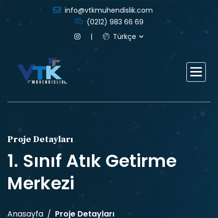
info@vtkmuhendislik.com
(0212) 983 66 69
Türkçe
Proje Detayları
1. Sınıf Atık Getirme
Merkezi
Anasayfa
Proje Detayları