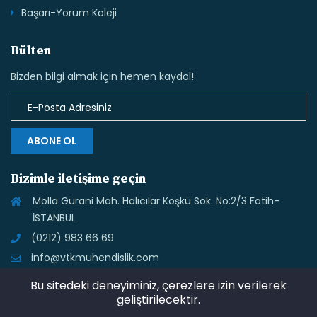
Başarı-Yorum Koleji
Bülten
Bizden bilgi almak için hemen kaydol!
ABONE OL
Bizimle iletişime geçin
Molla Gürani Mah. Halıcılar Köşkü Sok. No:2/3 Fatih-
İSTANBUL
(0212) 983 66 69
info@vtkmuhendislik.com
Bu sitedeki deneyiminiz, çerezlere izin verilerek
geliştirilecektir.